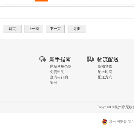
首页
上一页
下一页
尾页
GO
新手指南
物流配送
网站使用条款
货物签收
免责申明
配送时间
查询与订购
配送方式
案例
Copyright ©杭州
浙公网安备 3301