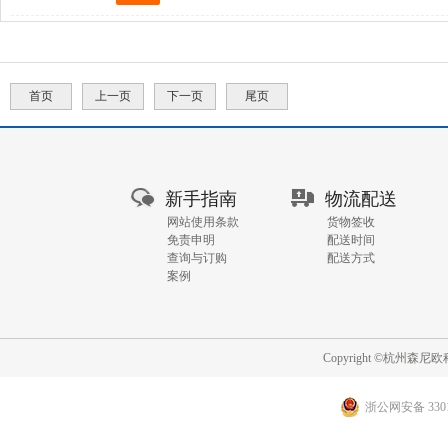
首页
上一页
下一页
尾页
GO
新手指南
物流配送
网站使用条款
货物签收
免责申明
配送时间
查询与订购
配送方式
案例
Copyright ©杭州
浙公网安备 3301