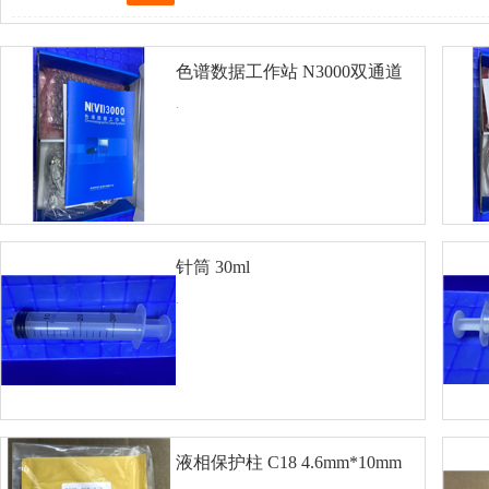
色谱数据工作站 N3000双通道
.
针筒 30ml
查看详细
对比
.
液相保护柱 C18 4.6mm*10mm
查看详细
对比
一柱三芯