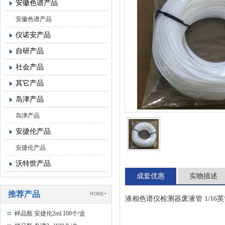
安徽色谱产品
安徽色谱产品
仪诺安产品
自研产品
社会产品
其它产品
岛津产品
岛津产品
安捷伦产品
安捷伦产品
沃特世产品
成套优惠
实物描述
推荐产品
ROME+
液相色谱仪检测器废液管 1/16英寸
样品瓶 安捷伦2ml 100个/盒