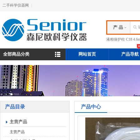
二手科学仪器网
|
产 品
液相保护柱 C18 4.
全部商品分类
网站首页
产品导航
产品目录
产品中心
主营产品
主营产品