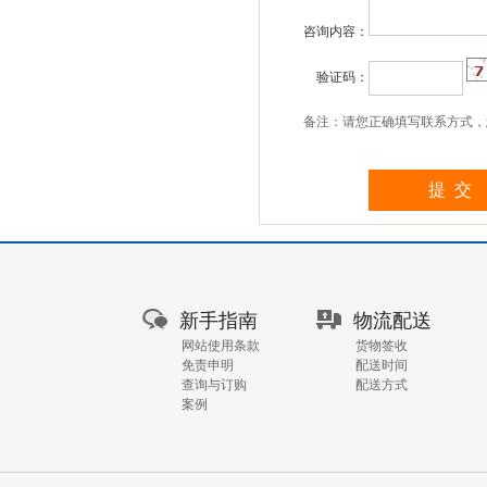
咨询内容：
验证码：
备注：请您正确填写联系方式，
新手指南
物流配送
网站使用条款
货物签收
免责申明
配送时间
查询与订购
配送方式
案例