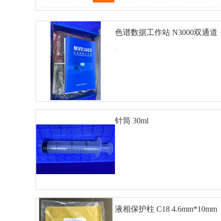
色谱数据工作站 N3000双通道
.
针筒 30ml
查看详细
对比
.
液相保护柱 C18 4.6mm*10mm
查看详细
对比
一柱三芯