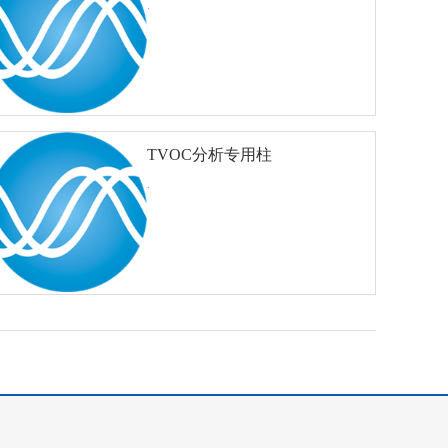
.
TVOC分析专用柱
查看详细
对比
50M×0.32mm×1.00um
.
查看详细
对比