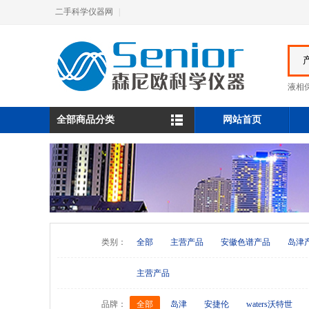
二手科学仪器网
|
液相保
全部商品分类
网站首页
类别：
全部
主营产品
安徽色谱产品
岛津
主营产品
品牌：
全部
岛津
安捷伦
waters沃特世