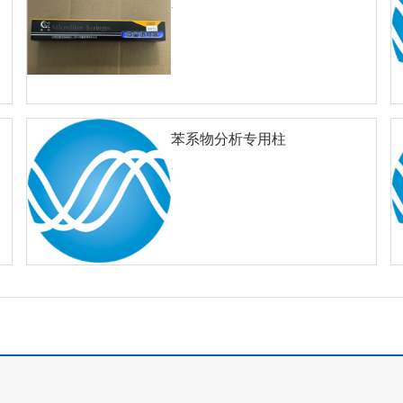
.
苯系物分析专用柱
查看详细
对比
50M×0.32mm×0.50um
.
查看详细
对比