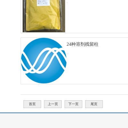
.
24种溶剂残留柱
查看详细
对比
50M×0.32mm×0.33um
.
查看详细
对比
首页
上一页
下一页
尾页