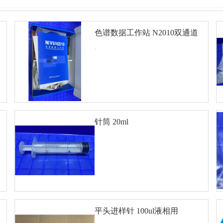
色谱数据工作站 N2010双通道
.
针筒 20ml
查看详细
对比
.
平头进样针 100ul液相用
查看详细
对比