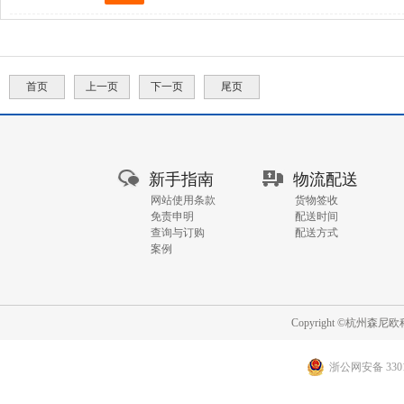
首页
上一页
下一页
尾页
GO
新手指南
物流配送
网站使用条款
货物签收
免责申明
配送时间
查询与订购
配送方式
案例
Copyright ©杭州
浙公网安备 3301