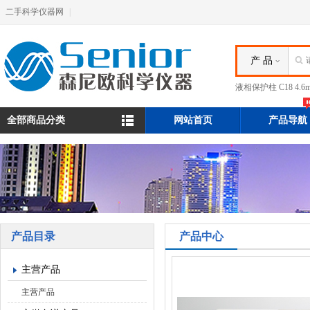
二手科学仪器网
|
产 品
液相保护柱 C18 4.
全部商品分类
网站首页
产品导航
产品目录
产品中心
主营产品
主营产品