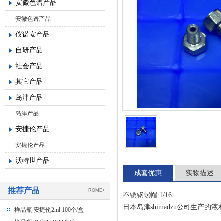
安徽色谱产品
安徽色谱产品
仪诺安产品
自研产品
社会产品
其它产品
岛津产品
岛津产品
安捷伦产品
安捷伦产品
沃特世产品
成套优惠
实物描述
推荐产品
ROME+
不锈钢螺帽 1/16
日本岛津shimadzu公司生
样品瓶 安捷伦2ml 100个/盒