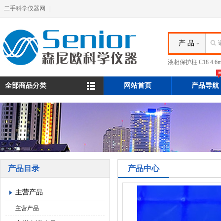
二手科学仪器网
|
产 品
液相保护柱 C18 4.
全部商品分类
网站首页
产品导航
产品目录
产品中心
主营产品
主营产品